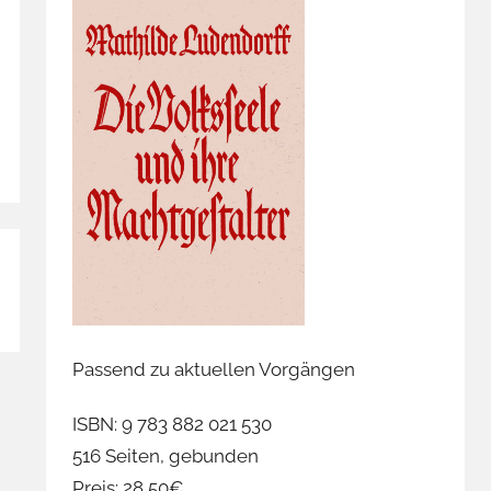
Passend zu aktuellen Vorgängen
ISBN: 9 783 882 021 530
516 Seiten, gebunden
Preis: 28,50€