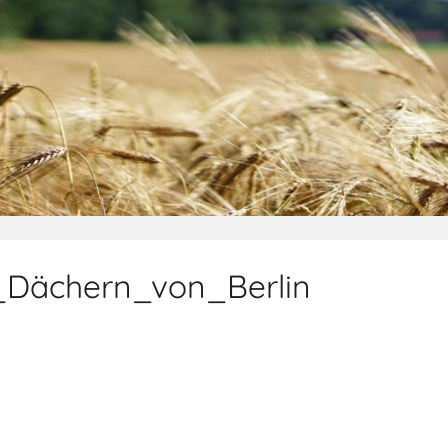
_Dächern_von_Berlin