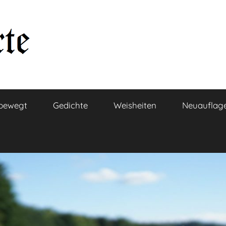
bewegt
Gedichte
Weisheiten
Neuauflag