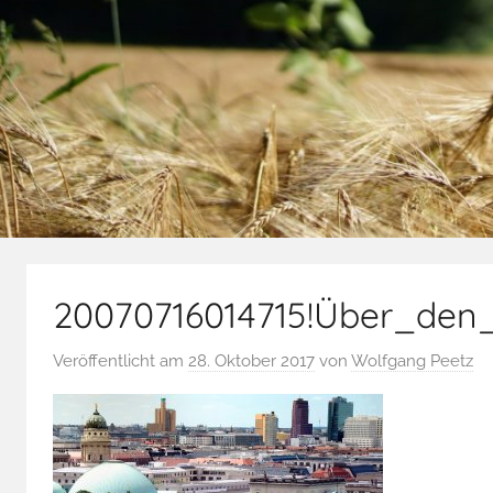
20070716014715!Über_den
Veröffentlicht am
28. Oktober 2017
von
Wolfgang Peetz