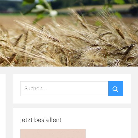
Suchen
nach:
Suchen
jetzt bestellen!