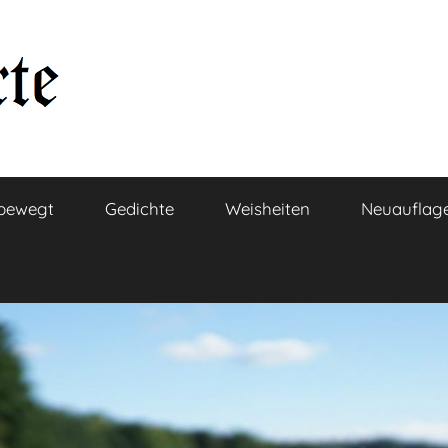
bewegt
Gedichte
Weisheiten
Neuauflag