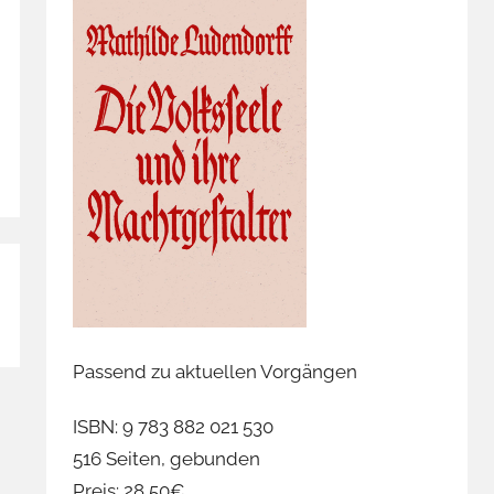
Passend zu aktuellen Vorgängen
ISBN: 9 783 882 021 530
516 Seiten, gebunden
Preis: 28,50€