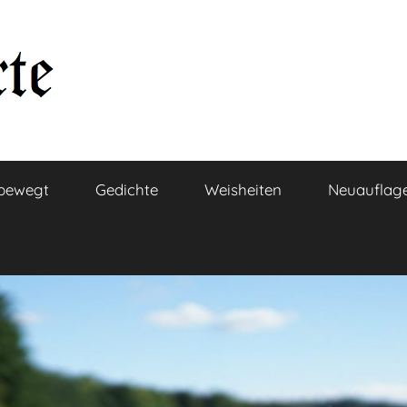
bewegt
Gedichte
Weisheiten
Neuauflag