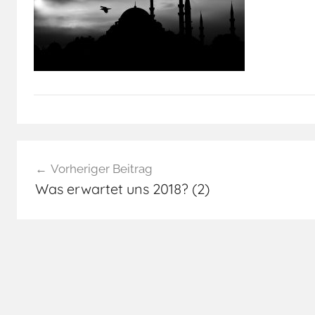
Beitragsnavigation
Vorheriger Beitrag
Was erwartet uns 2018? (2)