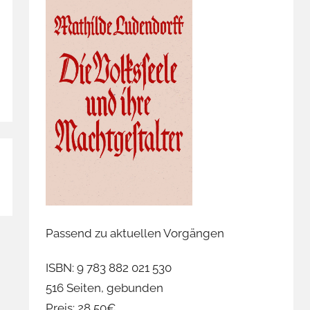
Passend zu aktuellen Vorgängen
ISBN: 9 783 882 021 530
516 Seiten, gebunden
Preis: 28,50€