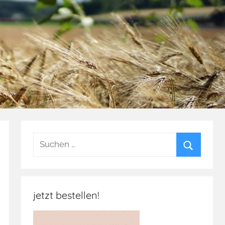
Suchen
nach:
Suchen
jetzt bestellen!