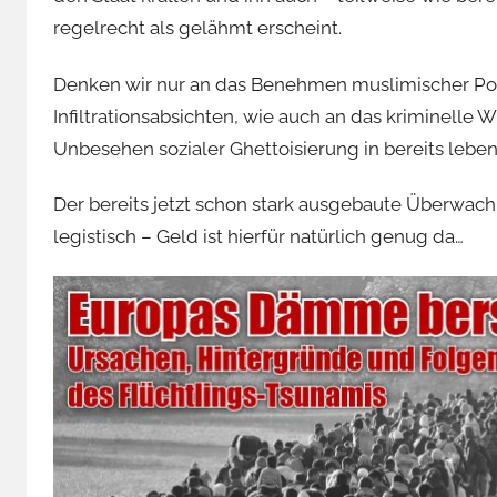
regelrecht als gelähmt erscheint.
Denken wir nur an das Benehmen muslimischer Poli
Infiltrationsabsichten, wie auch an das kriminell
Unbesehen sozialer Ghettoisierung in bereits lebe
Der bereits jetzt schon stark ausgebaute Überwach
legistisch – Geld ist hierfür natürlich genug da…