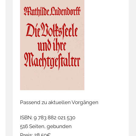
Passend zu aktuellen Vorgängen
ISBN: 9 783 882 021 530
516 Seiten, gebunden
Preis: 28,50€