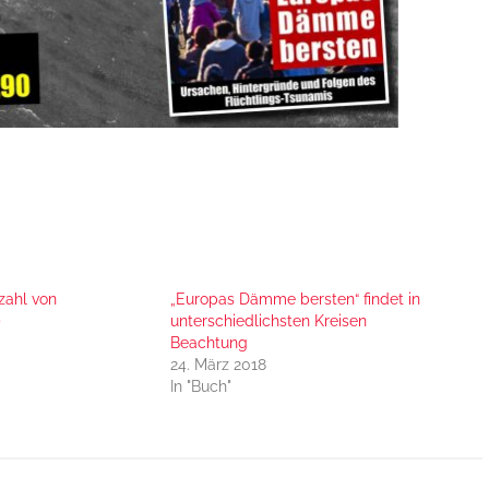
zahl von
„Europas Dämme bersten“ findet in
)
unterschiedlichsten Kreisen
Beachtung
24. März 2018
In "Buch"