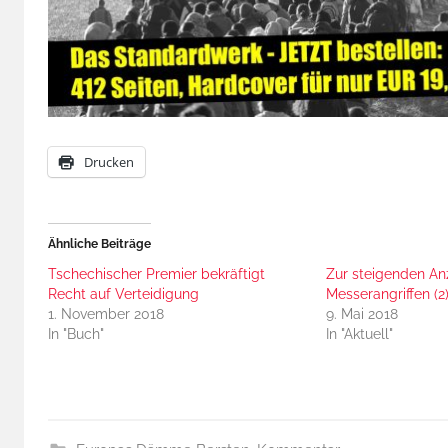
Drucken
Ähnliche Beiträge
Tschechischer Premier bekräftigt
Zur steigenden An
Recht auf Verteidigung
Messerangriffen (2
1. November 2018
9. Mai 2018
In "Buch"
In "Aktuell"