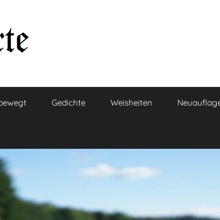
bewegt
Gedichte
Weisheiten
Neuauflag