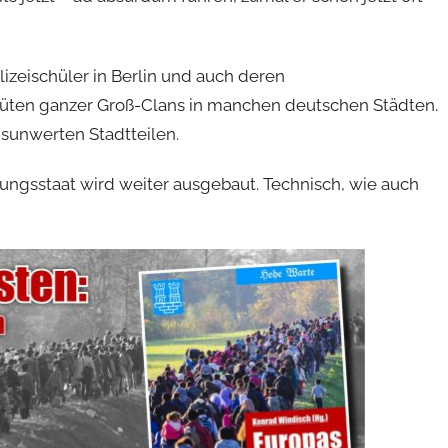
zeischüler in Berlin und auch deren
e Wüten ganzer Groß-Clans in manchen deutschen Städten.
nsunwerten Stadtteilen.
ungsstaat wird weiter ausgebaut. Technisch, wie auch