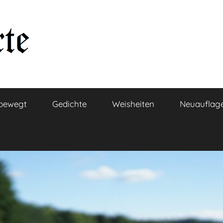
bewegt
Gedichte
Weisheiten
Neuauflag