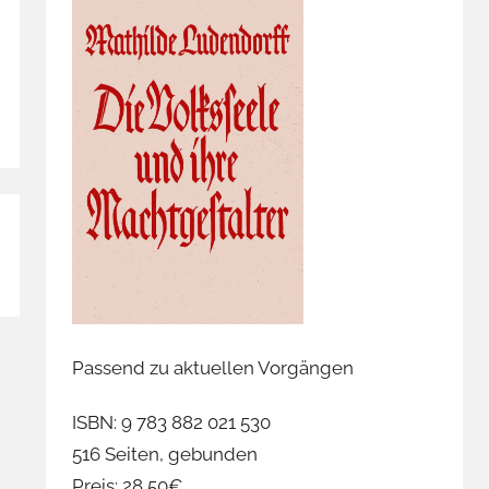
Passend zu aktuellen Vorgängen
ISBN: 9 783 882 021 530
516 Seiten, gebunden
Preis: 28,50€