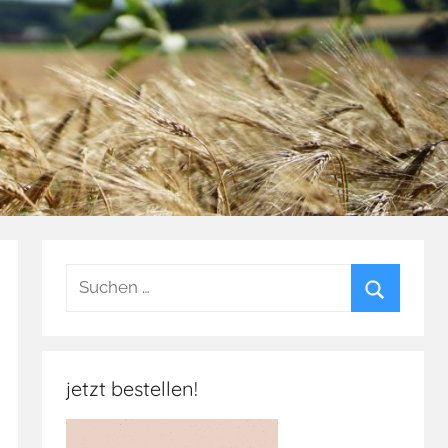
Suchen
nach:
Suchen
jetzt bestellen!