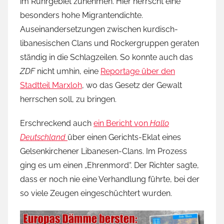
im Ruhrgebiet zunehmen. Hier herrscht eine
besonders hohe Migrantendichte.
Auseinandersetzungen zwischen kurdisch-
libanesischen Clans und Rockergruppen geraten
ständig in die Schlagzeilen. So konnte auch das
ZDF
nicht umhin, eine
Reportage über den
Stadtteil Marxloh
, wo das Gesetz der Gewalt
herrschen soll, zu bringen.
Erschreckend auch
ein Bericht von
Hallo
Deutschland
über einen Gerichts-Eklat eines
Gelsenkirchener Libanesen-Clans. Im Prozess
ging es um einen „Ehrenmord“. Der Richter sagte,
dass er noch nie eine Verhandlung führte, bei der
so viele Zeugen eingeschüchtert wurden.