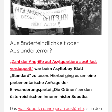
Ausländerfeindlichkeit oder
Ausländerterror?
„Zahl der Angriffe auf Asylquartiere 2016 fast
verdoppelt“
war beim Asyllobby-Blatt
„Standard“ zu lesen. Hierbei ging es um eine
parlamentarische Anfrage der
Einwanderungspartei „Die Grünen“ an den
österreichischen Innenminister Sobotka.
Das
was Sobotka dann genau ausführte
, ist in den