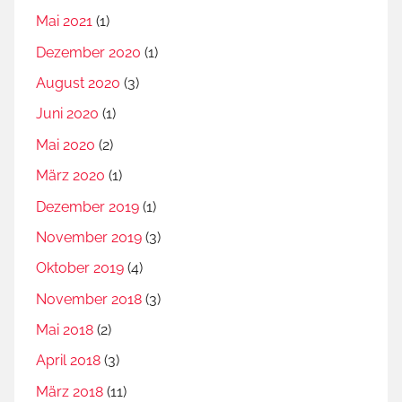
f
Mai 2021
(1)
g
Dezember 2020
(1)
a
August 2020
(3)
n
g
Juni 2020
(1)
S
Mai 2020
(2)
o
März 2020
(1)
b
o
Dezember 2019
(1)
t
November 2019
(3)
k
Oktober 2019
(4)
a
November 2018
(3)
Mai 2018
(2)
April 2018
(3)
März 2018
(11)