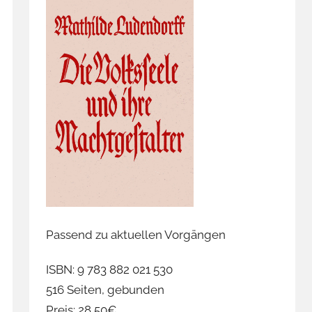
Passend zu aktuellen Vorgängen
ISBN: 9 783 882 021 530
516 Seiten, gebunden
Preis: 28,50€