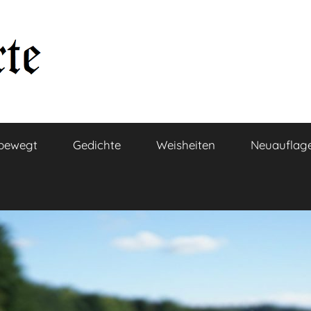
bewegt
Gedichte
Weisheiten
Neuauflag