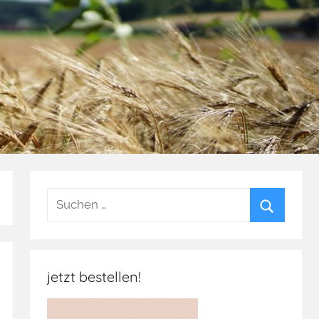
Suchen
nach:
Suchen
jetzt bestellen!