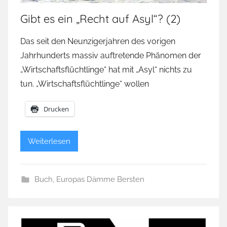
Gibt es ein „Recht auf Asyl“? (2)
Das seit den Neunzigerjahren des vorigen
Jahrhunderts massiv auftretende Phänomen der
„Wirtschaftsflüchtlinge“ hat mit „Asyl“ nichts zu
tun. „Wirtschaftsflüchtlinge“ wollen
Drucken
Weiterlesen
Buch
,
Europas Dämme Bersten