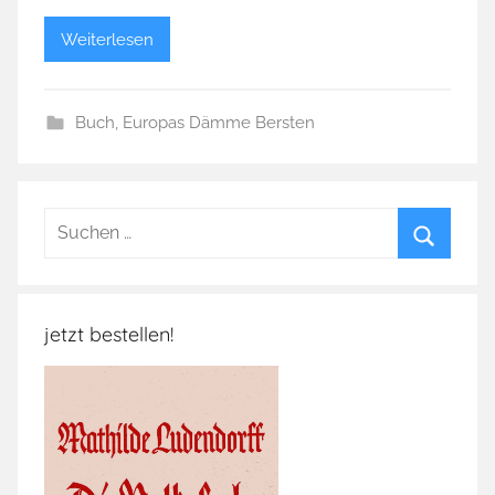
Weiterlesen
Buch
,
Europas Dämme Bersten
Suchen
nach:
Suchen
jetzt bestellen!