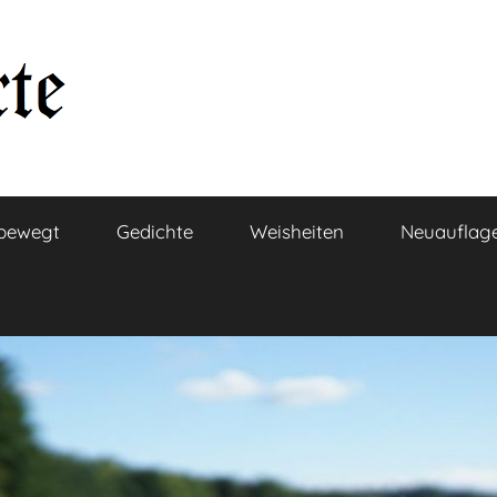
bewegt
Gedichte
Weisheiten
Neuauflag