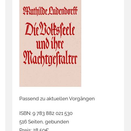
Passend zu aktuellen Vorgängen
ISBN: 9 783 882 021 530
516 Seiten, gebunden
Preis: 28,50€