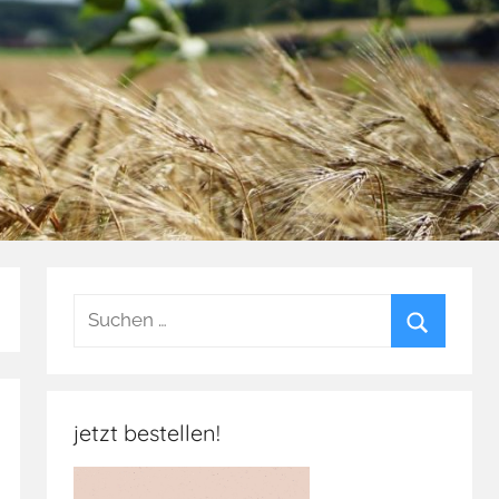
Suchen
nach:
Suchen
jetzt bestellen!