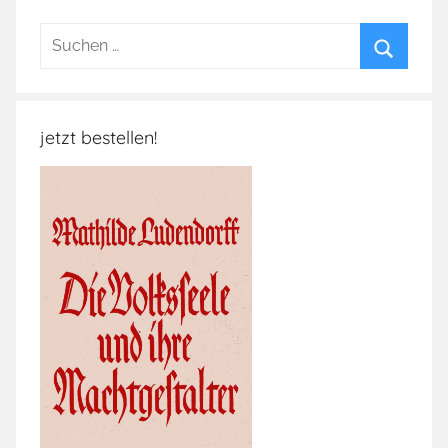
Suchen
nach:
Suchen
jetzt bestellen!