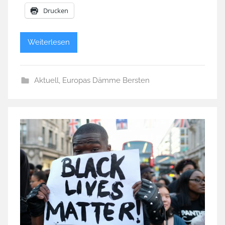
Drucken
Weiterlesen
Aktuell
,
Europas Dämme Bersten