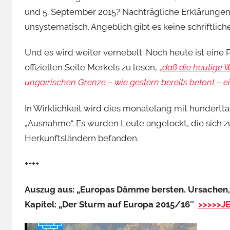
und 5. September 2015? Nachträgliche Erklärungen
unsystematisch. Angeblich gibt es keine schriftlic
Und es wird weiter vernebelt: Noch heute ist eine
offiziellen Seite Merkels zu lesen,
„
daß die heutige W
ungaırischen Grenze – wie gestern bereits betont –
In Wirklichkeit wird dies monatelang mit hundertt
„Ausnahme“. Es wurden Leute angelockt, die sich zu
Herkunftsländern befanden.
++++
Auszug aus: „Europas Dämme bersten. Ursachen, 
Kapitel: „Der Sturm auf Europa 2015/16″
>>>>>J