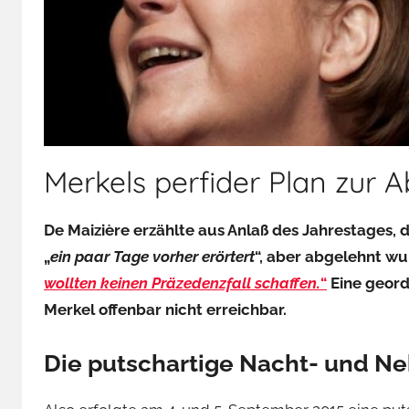
Merkels perfider Plan zur 
De Maizière erzählte aus Anlaß des Jahrestages, 
„
ein paar Tage vorher erörtert
“, aber abgelehnt w
wollten keinen Präzedenzfall schaffen.
“
Eine geord
Merkel offenbar nicht erreichbar.
Die putschartige Nacht- und Ne