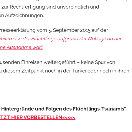
 zur Rechtfertigung sind unverbindlich und
hen Aufzeichnungen.
 Presseerklärung vom 5. September 2015 auf der
eiterreise der Flüchtlinge aufgrund der Notlage an der
 eine Ausnahme war
.“
ausenden Einreisen weitergeführt – keine Spur von
 diesem Zeitpunkt noch in der Türkei oder noch in ihren
Hintergründe und Folgen des Flüchtlings-Tsunamis“,
ETZT HIER VORBESTELLEN<<<<<