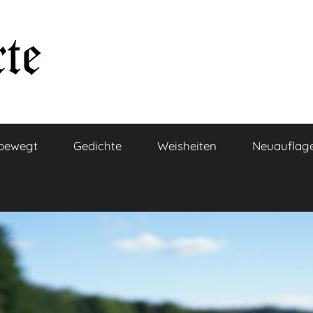
bewegt
Gedichte
Weisheiten
Neuauflag