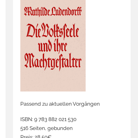
Passend zu aktuellen Vorgängen
ISBN: 9 783 882 021 530
516 Seiten, gebunden
Preis: 28,50€