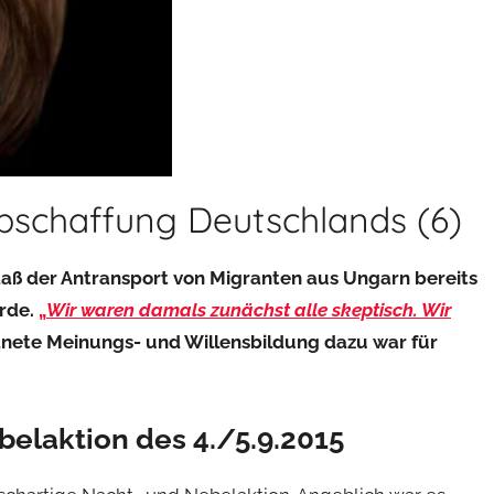
Abschaffung Deutschlands (6)
daß der Antransport von Migranten aus Ungarn bereits
urde.
„
Wir waren damals zunächst alle skeptisch. Wir
nete Meinungs- und Willensbildung dazu war für
belaktion des 4./5.9.2015