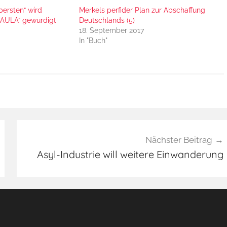
ersten“ wird
Merkels perfider Plan zur Abschaffung
 „AULA“ gewürdigt
Deutschlands (5)
18. September 2017
In "Buch"
Nächster Beitrag
Asyl-Industrie will weitere Einwanderung