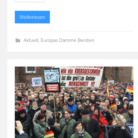
Weiterlesen
Aktuell
,
Europas Dämme Bersten