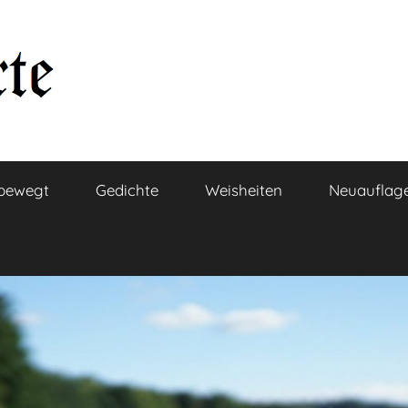
bewegt
Gedichte
Weisheiten
Neuauflag