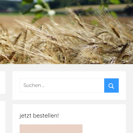
Suchen
nach:
Suchen
jetzt bestellen!