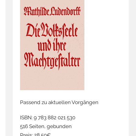
Passend zu aktuellen Vorgängen
ISBN: 9 783 882 021 530
516 Seiten, gebunden
Preis: 28,50€