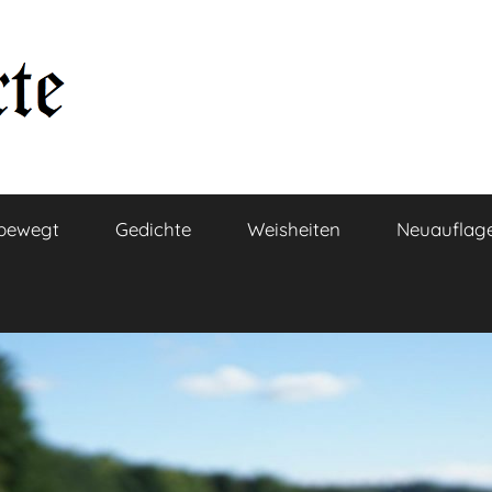
bewegt
Gedichte
Weisheiten
Neuauflag