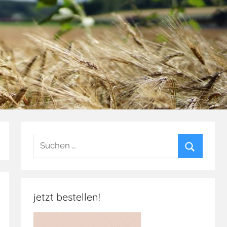
Suchen
nach:
Suchen
jetzt bestellen!