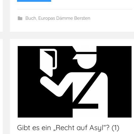
Buch
,
Europas Dämme Bersten
Gibt es ein „Recht auf Asyl“? (1)