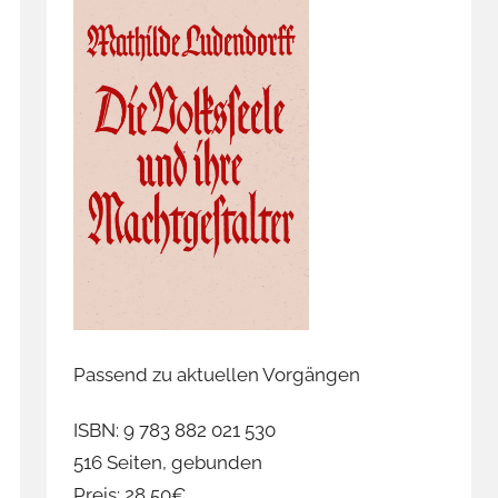
Passend zu aktuellen Vorgängen
ISBN: 9 783 882 021 530
516 Seiten, gebunden
Preis: 28,50€