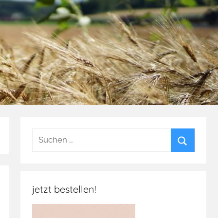
Suchen
nach:
Suchen
jetzt bestellen!