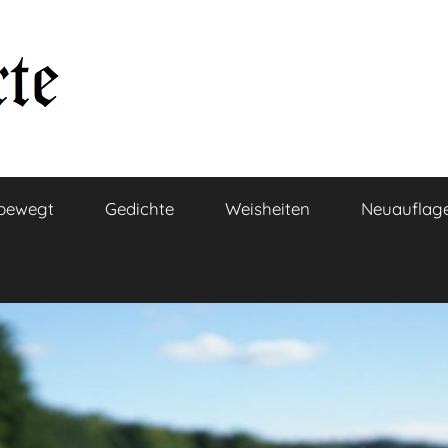
bewegt
Gedichte
Weisheiten
Neuauflag