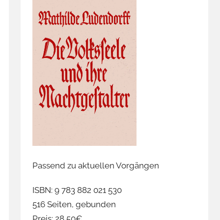
Passend zu aktuellen Vorgängen
ISBN: 9 783 882 021 530
516 Seiten, gebunden
Preis: 28,50€