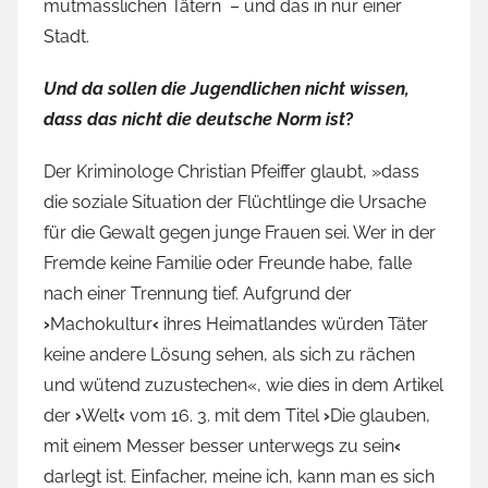
mutmasslichen Tätern – und das in nur einer
Stadt.
Und da sollen die Jugendlichen nicht wissen,
dass das nicht die deutsche Norm ist
?
Der Kriminologe Christian Pfeiffer glaubt, »dass
die soziale Situation der Flüchtlinge die Ursache
für die Gewalt gegen junge Frauen sei. Wer in der
Fremde keine Familie oder Freunde habe, falle
nach einer Trennung tief. Aufgrund der
›
Machokultur
‹
ihres Heimatlandes würden Täter
keine andere Lösung sehen, als sich zu rächen
und wütend zuzustechen«, wie dies in dem Artikel
der
›
Welt
‹
vom 16. 3. mit dem Titel
›
Die glauben,
mit einem Messer besser unterwegs zu sein
‹
darlegt ist. Einfacher, meine ich, kann man es sich