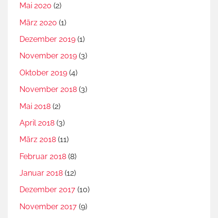
Mai 2020
(2)
W
März 2020
(1)
a
f
Dezember 2019
(1)
f
November 2019
(3)
e
Oktober 2019
(4)
n
November 2018
(3)
Mai 2018
(2)
April 2018
(3)
März 2018
(11)
Februar 2018
(8)
Januar 2018
(12)
Dezember 2017
(10)
November 2017
(9)