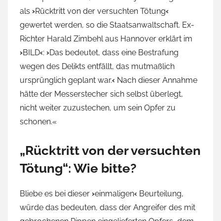
als
›
Rücktritt von der versuchten Tötung
‹
gewertet werden, so die Staatsanwaltschaft. Ex-
Richter Harald Zimbehl aus Hannover erklärt im
›
BILD
‹
:
›
Das bedeutet, dass eine Bestrafung
wegen des Delikts entfällt, das mutmaßlich
ursprünglich geplant war.
‹
Nach dieser Annahme
hätte der Messerstecher sich selbst überlegt,
nicht weiter zuzustechen, um sein Opfer zu
schonen.«
„Rücktritt von der versuchten
Tötung“: Wie bitte?
Bliebe es bei dieser
›
einmaligen
‹
Beurteilung,
würde das bedeuten, dass der Angreifer des mit