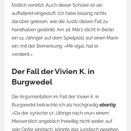
tödlich verletzt. Auch dieser Schüler ist als
auffallend eingestuft. Ich habe bislang nichts
darüber gelesen, wie die Justiz diesen Fall zu
handhaben gedenkt. Am 18. März sticht in Berlin
ein 14-Jähriger auf dem Spielplatz auf einen Mann
ein, mit der Bemerkung: »Mir egal, hat er
verdient.«
Der Fall der Vivien K. in
Burgwedel
Die Argumentation im Fall der Vivien K. in
Burgwedel betrachte ich als hochgradig
abartig
:
»Da der syrische 17-Jährige nach
›
nur
‹
einem
Messerstich angeblich freiwillig nicht weiter auf
sein Opfer einstach, könnte das juristisch gesehen