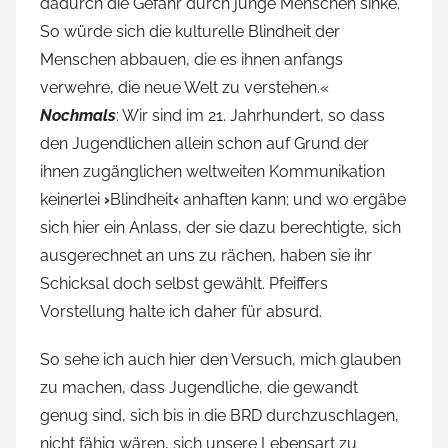
dadurch die Gefahr durch junge Menschen sinke.
So würde sich die kulturelle Blindheit der
Menschen abbauen, die es ihnen anfangs
verwehre, die neue Welt zu verstehen.«
Nochmals
: Wir sind im 21. Jahrhundert, so dass
den Jugendlichen allein schon auf Grund der
ihnen zugänglichen weltweiten Kommunikation
keinerlei
›
Blindheit
‹
anhaften kann; und wo ergäbe
sich hier ein Anlass, der sie dazu berechtigte, sich
ausgerechnet an uns zu rächen, haben sie ihr
Schicksal doch selbst gewählt. Pfeiffers
Vorstellung halte ich daher für absurd.
So sehe ich auch hier den Versuch, mich glauben
zu machen, dass Jugendliche, die gewandt
genug sind, sich bis in die BRD durchzuschlagen,
nicht fähig wären, sich unsere Lebensart zu