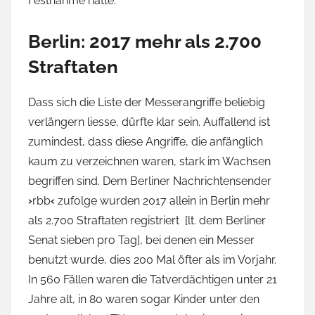
Festnahme hatte.
Berlin: 2017 mehr als 2.700
Straftaten
Dass sich die Liste der Messerangriffe beliebig
verlängern liesse, dürfte klar sein. Auffallend ist
zumindest, dass diese Angriffe, die anfänglich
kaum zu verzeichnen waren, stark im Wachsen
begriffen sind. Dem Berliner Nachrichtensender
›
rbb
‹
zufolge wurden 2017 allein in Berlin mehr
als 2.700 Straftaten registriert [lt. dem Berliner
Senat sieben pro Tag], bei denen ein Messer
benutzt wurde, dies 200 Mal öfter als im Vorjahr.
In 560 Fällen waren die Tatverdächtigen unter 21
Jahre alt, in 80 waren sogar Kinder unter den