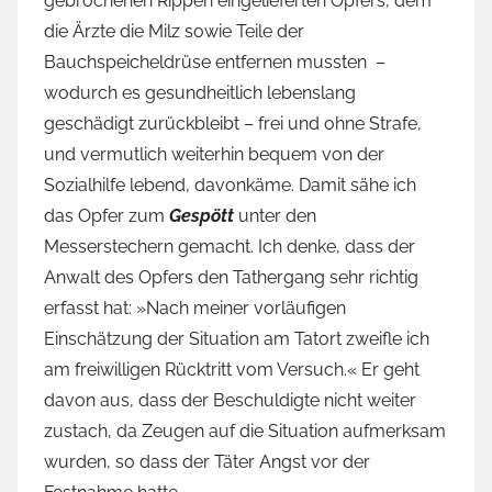
gebrochenen Rippen eingelieferten Opfers, dem
die Ärzte die Milz sowie Teile der
Bauchspeicheldrüse entfernen mussten –
wodurch es gesundheitlich lebenslang
geschädigt zurückbleibt – frei und ohne Strafe,
und vermutlich weiterhin bequem von der
Sozialhilfe lebend, davonkäme. Damit sähe ich
das Opfer zum
Gespött
unter den
Messerstechern gemacht. Ich denke, dass der
Anwalt des Opfers den Tathergang sehr richtig
erfasst hat: »Nach meiner vorläufigen
Einschätzung der Situation am Tatort zweifle ich
am freiwilligen Rücktritt vom Versuch.« Er geht
davon aus, dass der Beschuldigte nicht weiter
zustach, da Zeugen auf die Situation aufmerksam
wurden, so dass der Täter Angst vor der