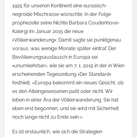
1925 für unseren Kontinent eine eurasisch-
negroide Mischrasse wünschte. In der Folge
prophezeite seine Nichte Barbara Coudenhove-
Kalergi im Januar 2015 die neue
›
Völkerwanderung
‹
. Damit sagte sie punktgenau
voraus, was wenige Monate später eintraf. Der
Bevölkerungsaustausch in Europa sei
›
unumkehrbar
‹
, wie sie am 7. 1. 2015 in der in Wien
erscheinenden Tageszeitung
›
Der Standard
‹
festhielt. »Europa bekommt ein neues Gesicht, ob
es den Alteingesessenen paßt oder nicht. Wir
leben in einer Ära der Völkerwanderung. Sie hat
eben erst begonnen, und sie wird mit Sicherheit
noch lange nicht zu Ende sein.«
Es ist erstaunlich, wie sich die Strategien