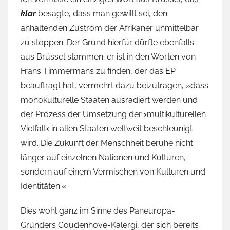
klar
besagte, dass man gewillt sei, den
anhaltenden Zustrom der Afrikaner unmittelbar
zu stoppen. Der Grund hierfür dürfte ebenfalls
aus Brüssel stammen; er ist in den Worten von
Frans Timmermans zu finden, der das EP
beauftragt hat, vermehrt dazu beizutragen, »dass
monokulturelle Staaten ausradiert werden und
der Prozess der Umsetzung der
›
multikulturellen
Vielfalt
‹
in allen Staaten weltweit beschleunigt
wird. Die Zukunft der Menschheit beruhe nicht
länger auf einzelnen Nationen und Kulturen,
sondern auf einem Vermischen von Kulturen und
Identitäten.«
Dies wohl ganz im Sinne des Paneuropa-
Gründers Coudenhove-Kalergi, der sich bereits