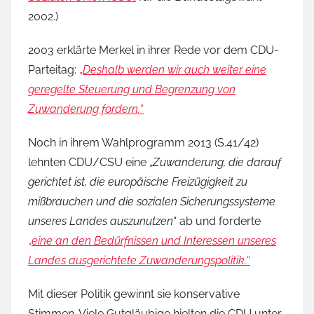
2002.)
2003 erklärte Merkel in ihrer Rede vor dem CDU-
Parteitag:
„
Deshalb werden wir auch weiter eine
geregelte Steuerung und Begrenzung von
Zuwanderung fordern.
“
Noch in ihrem Wahlprogramm 2013 (S.41/42)
lehnten CDU/CSU eine „
Zuwanderung, die darauf
gerichtet ist, die europäische Freizügigkeit zu
mißbrauchen und die sozialen Sicherungssysteme
unseres Landes auszunutzen
“ ab und forderte
„
eine an den Bedürfnissen und Interessen unseres
Landes ausgerichtete Zuwanderungspolitik.
“
Mit dieser Politik gewinnt sie konservative
Stimmen. Viele Gutgläubige hielten die CDU unter