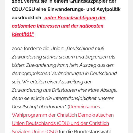
2001 vertrat sie in einem Grundsatzpapier der
CDU/CSU eine Einwanderungs- und Asylpolitik
ausdrücklich
„
unter Berücksichtigung der
nationalen Interessen und der nationalen
Identität
.“
2002 forderte die Union: „
Deutschland muß
Zuwanderung stärker steuern und begrenzen als
bisher. Zuwanderung kann kein Ausweg aus den
demographischen Veränderungen in Deutschland
sein. Wir erteilen einer Ausweitung der
Zuwanderung aus Drittstaaten eine klare Absage,
denn sie würde die Integrationsfähigkeit unserer
Gesellschaft überfordern.
“ (
Gemeinsames
Wahlprogramm der Christlich Demokratischen
Union Deutschlands (CDU) und der Christlich
Sozialen Union (CSU)
für die Bundestagswahl