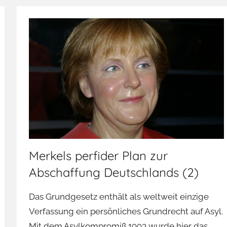
Merkels perfider Plan zur
Abschaffung Deutschlands (2)
Das Grundgesetz enthält als weltweit einzige
Verfassung ein persönliches Grundrecht auf Asyl.
Mit dem Asylkompromiß 1993 wurde hier das