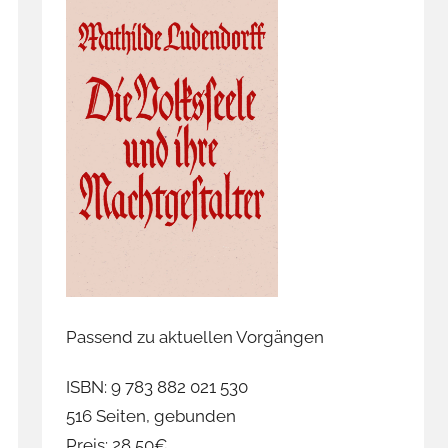
Passend zu aktuellen Vorgängen
ISBN: 9 783 882 021 530
516 Seiten, gebunden
Preis: 28,50€