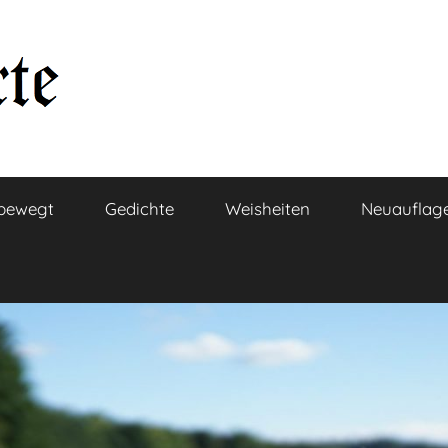
bewegt
Gedichte
Weisheiten
Neuauflag