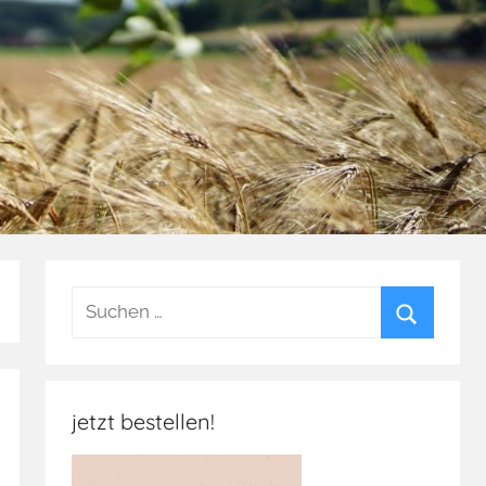
Suchen
nach:
Suchen
jetzt bestellen!