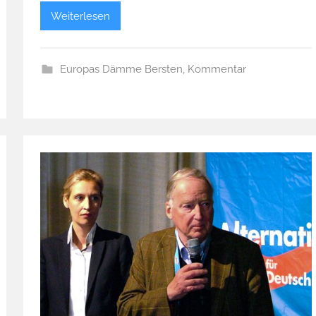
Weiterlesen
Europas Dämme Bersten
,
Kommentar