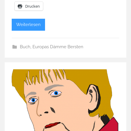
Drucken
Weiterlesen
Buch
,
Europas Dämme Bersten